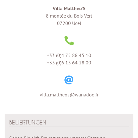
Villa Mattheo’S
8 montée du Bois Vert
07200 Ucel
+33 (0)4 75 88 45 10
+33 (0)6 13 64 18 00
villa.mattheos@wanadoo.fr
BEWERTUNGEN
Sehen Sie sich Bewertungen unserer Gäste an