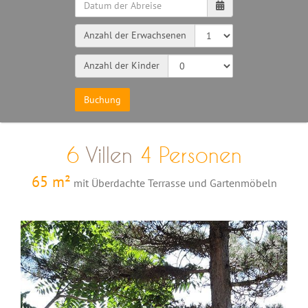
Anzahl der Erwachsenen
Anzahl der Kinder
6
Villen
4 Personen
65 m²
mit Überdachte Terrasse und Gartenmöbeln