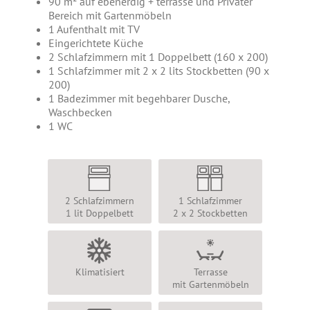
90 m² auf ebenerdig + terrasse und Privater
Bereich mit Gartenmöbeln
1 Aufenthalt mit TV
Eingerichtete Küche
2 Schlafzimmern mit 1 Doppelbett (160 x 200)
1 Schlafzimmer mit 2 x 2 lits Stockbetten (90 x
200)
1 Badezimmer mit begehbarer Dusche,
Waschbecken
1 WC
2 Schlafzimmern
1 Schlafzimmer
1 lit Doppelbett
2 x 2 Stockbetten
Klimatisiert
Terrasse
mit Gartenmöbeln