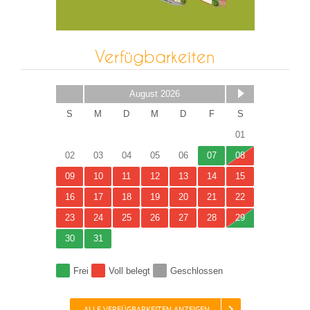
Verfügbarkeiten
August 2026
S
M
D
M
D
F
S
01
02
03
04
05
06
07
08
09
10
11
12
13
14
15
16
17
18
19
20
21
22
23
24
25
26
27
28
29
30
31
Frei
Voll belegt
Geschlossen
ALLE VERFÜGBARKEITEN ANZEIGEN