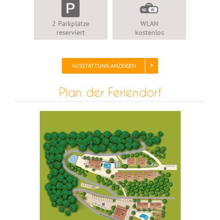
2 Parkplätze
WLAN
reserviert
kostenlos
AUSSTATTUNG ANZEIGEN
Plan der Feriendorf