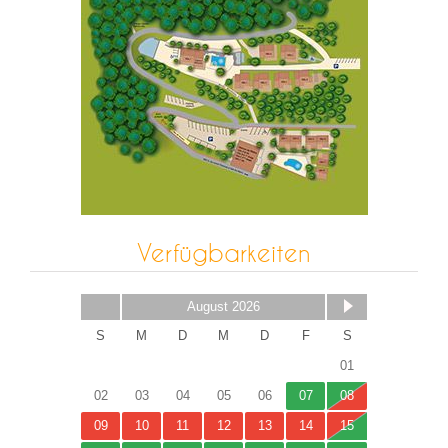
Verfügbarkeiten
August 2026
S
M
D
M
D
F
S
01
02
03
04
05
06
07
08
09
10
11
12
13
14
15