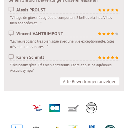
Alexis PROUST
"Village de gîtes très agréable comportant 2 belles piscines. Villas
bien agencées et ..."
Vincent VANTRIMPONT
"Calme, reposant, très bien situé avec une vue exceptionnelle. Gites
très bien tenus et très ..."
Karen Schmitt
"Très beaux gîtes. Très bien entretenus. Cadre et piscine agréables.
Accueil sympa"
Alle Bewertungen anzeigen